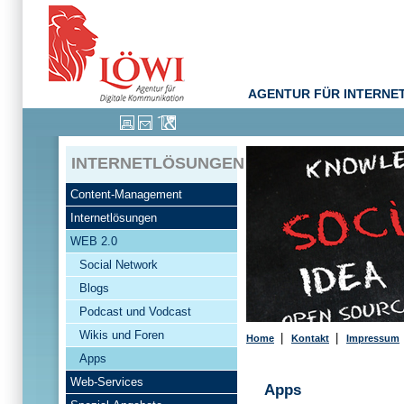
AGENTUR FÜR INTERNE
INTERNETLÖSUNGEN
Content-Management
Internetlösungen
WEB 2.0
Social Network
Blogs
Podcast und Vodcast
Wikis und Foren
|
|
Home
Kontakt
Impressum
Apps
Web-Services
Apps