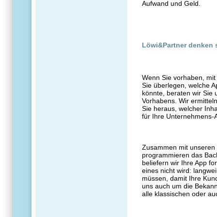
Aufwand und Geld.
Löwi&Partner denken 
Wenn Sie vorhaben, mit
Sie überlegen, welche A
könnte, beraten wir Sie
Vorhabens. Wir ermitteln
Sie heraus, welcher Inh
für Ihre Unternehmens-Ap
Zusammen mit unseren P
programmieren das Back
beliefern wir Ihre App fo
eines nicht wird: langw
müssen, damit Ihre Kun
uns auch um die Bekannt
alle klassischen oder au