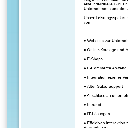
eine individuelle E-Busi
Unternehmens und den A
Unser Leistungsspektrum
von:
● Websites zur Unterne
● Online-Kataloge und
● E-Shops
● E-Commerce Anwend
● Integration eigener Ver
●
After-Sales-Support
● Anschluss an unterne
● Intranet
● IT-Lösungen
● Effektiven Interaktion
Anwendungen