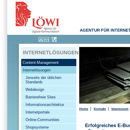
AGENTUR FÜR INTERNE
INTERNETLÖSUNGEN
Content-Management
Internetlösungen
Jenseits der üblichen
Standards
Webdesign
Barrierefreie Sites
Informationsarchitektur
|
|
Home
Kontakt
Impressum
Internetportale
Online-Communities
Erfolgreiches E-Bus
Shopsysteme