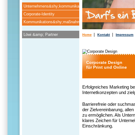
Unternehmens&shy;kommunikation
Corporate-Identity
Kommunikations&shy;maßnahmen
Löwi &amp; Partner
|
|
Home
Kontakt
Impressum
Corporate Design
für Print und Online
Erfolgreiches Marketing be
Internetkonzepten und zie
Barrierefreie oder suchma
der Zielvereinbarung, alle
zu ermöglichen. Als Unter
klares Zeichen für Unter
Einschränkung.