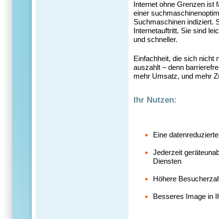
Internet ohne Grenzen ist f
einer suchmaschinenoptimi
Suchmaschinen indiziert.
S
Internetauftritt.
Sie sind lei
und schneller.
Einfachheit, die sich nicht 
auszahlt – denn barrierefr
mehr Umsatz, und mehr Zuf
Ihr Nutzen:
Eine datenreduzierte
Jederzeit geräteunab
Diensten
Höhere Besucherzah
Besseres Image in Ih